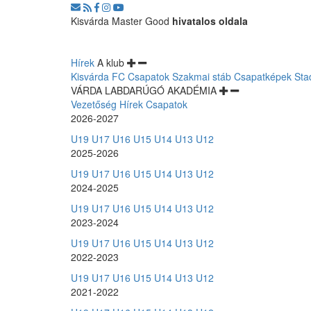
Kisvárda Master Good
hivatalos oldala
Hírek
A klub
Kisvárda FC
Csapatok
Szakmai stáb
Csapatképek
Sta
VÁRDA LABDARÚGÓ AKADÉMIA
Vezetőség
Hírek
Csapatok
2026-2027
U19
U17
U16
U15
U14
U13
U12
2025-2026
U19
U17
U16
U15
U14
U13
U12
2024-2025
U19
U17
U16
U15
U14
U13
U12
2023-2024
U19
U17
U16
U15
U14
U13
U12
2022-2023
U19
U17
U16
U15
U14
U13
U12
2021-2022