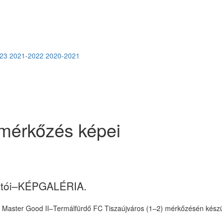
23
2021-2022
2020-2021
 mérkőzés képei
fotói–KÉPGALÉRIA.
da Master Good II–Termálfürdő FC Tiszaújváros (1–2) mérkőzésén készült