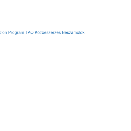
dion
Program
TAO
Közbeszerzés
Beszámolók