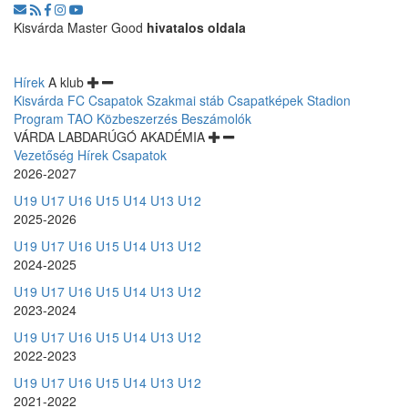
Kisvárda Master Good
hivatalos oldala
Hírek
A klub
Kisvárda FC
Csapatok
Szakmai stáb
Csapatképek
Stadion
Program
TAO
Közbeszerzés
Beszámolók
VÁRDA LABDARÚGÓ AKADÉMIA
Vezetőség
Hírek
Csapatok
2026-2027
U19
U17
U16
U15
U14
U13
U12
2025-2026
U19
U17
U16
U15
U14
U13
U12
2024-2025
U19
U17
U16
U15
U14
U13
U12
2023-2024
U19
U17
U16
U15
U14
U13
U12
2022-2023
U19
U17
U16
U15
U14
U13
U12
2021-2022