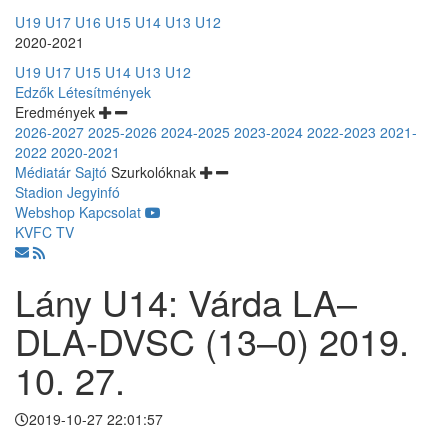
U19
U17
U16
U15
U14
U13
U12
2020-2021
U19
U17
U15
U14
U13
U12
Edzők
Létesítmények
Eredmények
2026-2027
2025-2026
2024-2025
2023-2024
2022-2023
2021-
2022
2020-2021
Médiatár
Sajtó
Szurkolóknak
Stadion
Jegyinfó
Webshop
Kapcsolat
KVFC TV
Lány U14: Várda LA–
DLA-DVSC (13–0) 2019.
10. 27.
2019-10-27 22:01:57